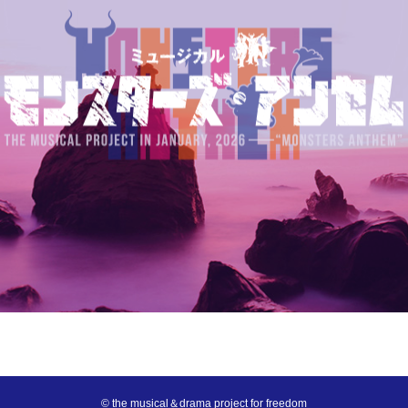
© the musical＆drama project for freedom